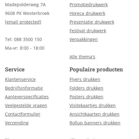
Madepolderweg 7A
Promotiedrukwerk
9608 PX Westerbroek
Horeca drukwerk
[email protected]
Presentatie drukwerk
Festival drukwerk
Tel: 088 3500 150
Verpakkingen
Ma-vr: 8:00 - 18:00
Alle thema's
Service
Populaire producten
Klantenservice
Flyers drukken
Bedrijfsinformatie
Folders drukken
Aanleverspecificaties
Posters drukken
Veelgestelde vragen
Visitekaartjes drukken
Contactformulier
Ansichtkaarten drukken
Verzending
Rollup banners drukken