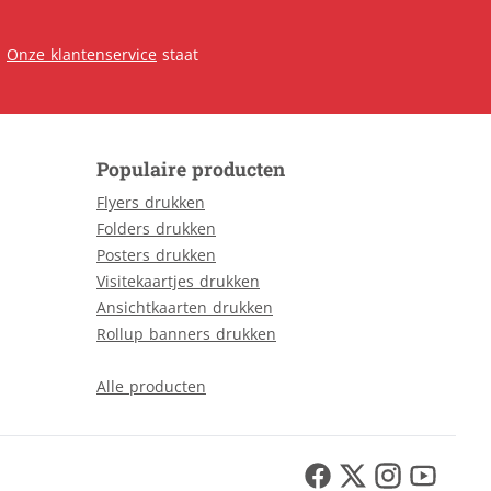
.
Onze klantenservice
staat
Populaire producten
Flyers drukken
Folders drukken
Posters drukken
Visitekaartjes drukken
Ansichtkaarten drukken
Rollup banners drukken
Alle producten