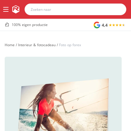
4,4
100% eigen productie
Home
/
Interieur & fotocadeau
/
Foto op forex