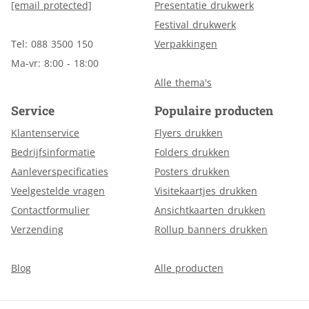
[email protected]
Presentatie drukwerk
Festival drukwerk
Tel: 088 3500 150
Verpakkingen
Ma-vr: 8:00 - 18:00
Alle thema's
Service
Populaire producten
Klantenservice
Flyers drukken
Bedrijfsinformatie
Folders drukken
Aanleverspecificaties
Posters drukken
Veelgestelde vragen
Visitekaartjes drukken
Contactformulier
Ansichtkaarten drukken
Verzending
Rollup banners drukken
Blog
Alle producten