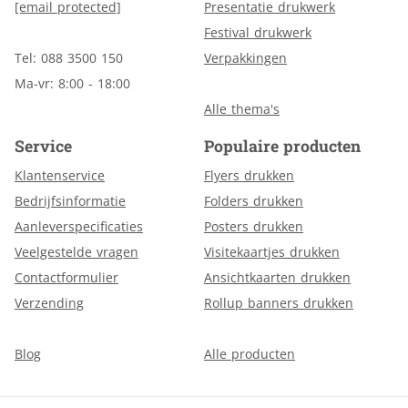
[email protected]
Presentatie drukwerk
Festival drukwerk
Tel: 088 3500 150
Verpakkingen
Ma-vr: 8:00 - 18:00
Alle thema's
Service
Populaire producten
Klantenservice
Flyers drukken
Bedrijfsinformatie
Folders drukken
Aanleverspecificaties
Posters drukken
Veelgestelde vragen
Visitekaartjes drukken
Contactformulier
Ansichtkaarten drukken
Verzending
Rollup banners drukken
Blog
Alle producten