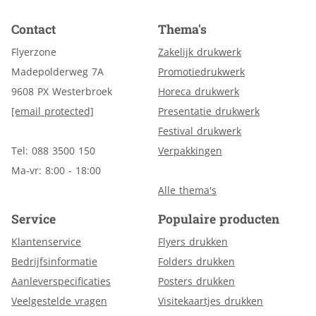
Contact
Thema's
Flyerzone
Zakelijk drukwerk
Madepolderweg 7A
Promotiedrukwerk
9608 PX Westerbroek
Horeca drukwerk
[email protected]
Presentatie drukwerk
Festival drukwerk
Tel: 088 3500 150
Verpakkingen
Ma-vr: 8:00 - 18:00
Alle thema's
Service
Populaire producten
Klantenservice
Flyers drukken
Bedrijfsinformatie
Folders drukken
Aanleverspecificaties
Posters drukken
Veelgestelde vragen
Visitekaartjes drukken