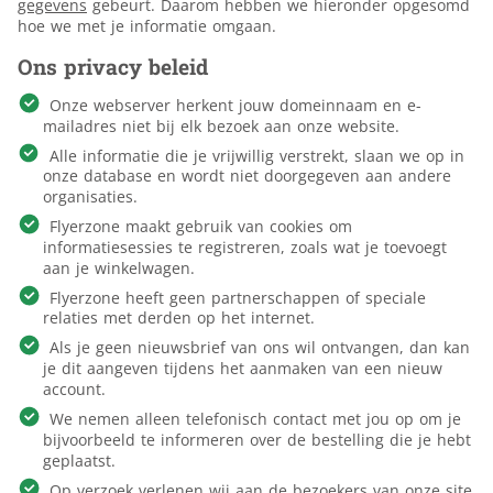
gegevens
gebeurt. Daarom hebben we hieronder opgesomd
hoe we met je informatie omgaan.
Ons privacy beleid
Onze webserver herkent jouw domeinnaam en e-
mailadres niet bij elk bezoek aan onze website.
Alle informatie die je vrijwillig verstrekt, slaan we op in
onze database en wordt niet doorgegeven aan andere
organisaties.
Flyerzone maakt gebruik van cookies om
informatiesessies te registreren, zoals wat je toevoegt
aan je winkelwagen.
Flyerzone heeft geen partnerschappen of speciale
relaties met derden op het internet.
Als je geen nieuwsbrief van ons wil ontvangen, dan kan
je dit aangeven tijdens het aanmaken van een nieuw
account.
We nemen alleen telefonisch contact met jou op om je
bijvoorbeeld te informeren over de bestelling die je hebt
geplaatst.
Op verzoek verlenen wij aan de bezoekers van onze site