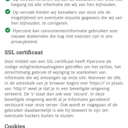
toegang tot alle informatie die wij van hen bijhouden.
Op verzoek bieden wij bezoekers van onze site de
mogelijkheid om eventuele onjuiste gegevens die wij van
hen bijhouden, te corrigeren.
Flyerzone kan consumenteninformatie gebruiken voor
nieuwe doeleinden die nog niet voorzien zijn in ons
privacybeleid.
SSL certificaat
Door middel van een SSL certificaat heeft Flyerzone de
nodige veiligheidsmaatregelen getroffen om het verlies, het
onrechtmatig gebruik of wijziging te voorkomen van
informatie die wij ontvangen op onze site. Wanneer de URL
in de adresbalk van je browser begint met 'https://' in plaats
van 'http://' weet je dat je in een beveiligde omgeving
verkeerd. De 's' staat dan ook voor 'secure'. In deze
beveiligde omgeving wordt al je informatie gecodeerd
verstuurd naar onze server. Ook wordt er nagegaan of de
gebruiker daadwerkelijk is wie hij beweert te zijn om
eventuele hackers buiten te sluiten.
Cookies