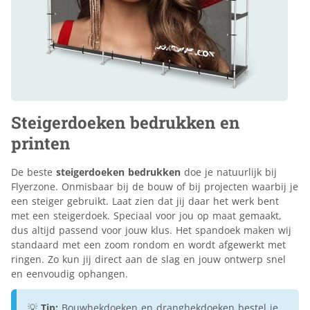
Steigerdoeken bedrukken en
printen
De beste
steigerdoeken bedrukken
doe je natuurlijk bij
Flyerzone. Onmisbaar bij de bouw of bij projecten waarbij je
een steiger gebruikt. Laat zien dat jij daar het werk bent
met een steigerdoek. Speciaal voor jou op maat gemaakt,
dus altijd passend voor jouw klus. Het spandoek maken wij
standaard met een zoom rondom en wordt afgewerkt met
ringen. Zo kun jij direct aan de slag en jouw ontwerp snel
en eenvoudig ophangen.
💡
Tip:
Bouwhekdoeken
en
dranghekdoeken
bestel je