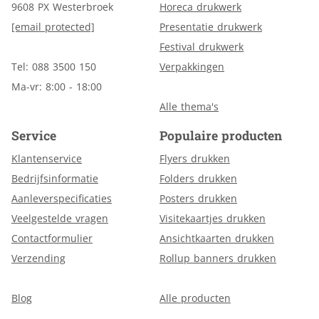
9608 PX Westerbroek
Horeca drukwerk
[email protected]
Presentatie drukwerk
Festival drukwerk
Tel: 088 3500 150
Verpakkingen
Ma-vr: 8:00 - 18:00
Alle thema's
Service
Populaire producten
Klantenservice
Flyers drukken
Bedrijfsinformatie
Folders drukken
Aanleverspecificaties
Posters drukken
Veelgestelde vragen
Visitekaartjes drukken
Contactformulier
Ansichtkaarten drukken
Verzending
Rollup banners drukken
Blog
Alle producten