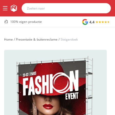
4,4
100% eigen productie
Home
/
Presentatie & buitenreclame
/
Steigerdoek