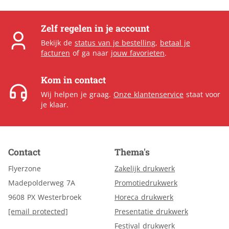
Zelf regelen in je account
Bekijk de
status van je bestelling
,
betaal je
facturen
of ga naar
jouw favorieten
.
Kom in contact
Wij helpen je graag.
Onze klantenservice
staat voor
je klaar.
Contact
Thema's
Flyerzone
Zakelijk drukwerk
Madepolderweg 7A
Promotiedrukwerk
9608 PX Westerbroek
Horeca drukwerk
[email protected]
Presentatie drukwerk
Festival drukwerk