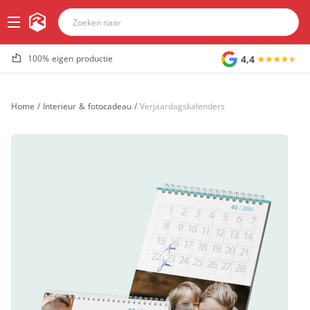
4,4
100% eigen productie
Home
/
Interieur & fotocadeau
/
Verjaardagskalenders