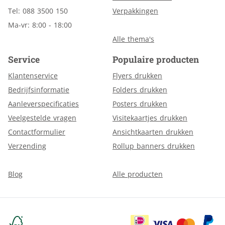
Tel: 088 3500 150
Verpakkingen
Ma-vr: 8:00 - 18:00
Alle thema's
Service
Populaire producten
Klantenservice
Flyers drukken
Bedrijfsinformatie
Folders drukken
Aanleverspecificaties
Posters drukken
Veelgestelde vragen
Visitekaartjes drukken
Contactformulier
Ansichtkaarten drukken
Verzending
Rollup banners drukken
Blog
Alle producten