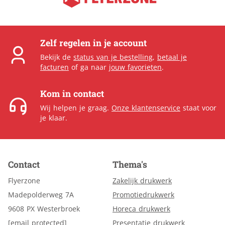
Zelf regelen in je account
Bekijk de
status van je bestelling
,
betaal je
facturen
of ga naar
jouw favorieten
.
Kom in contact
Wij helpen je graag.
Onze klantenservice
staat voor
je klaar.
Contact
Thema's
Flyerzone
Zakelijk drukwerk
Madepolderweg 7A
Promotiedrukwerk
9608 PX Westerbroek
Horeca drukwerk
[email protected]
Presentatie drukwerk