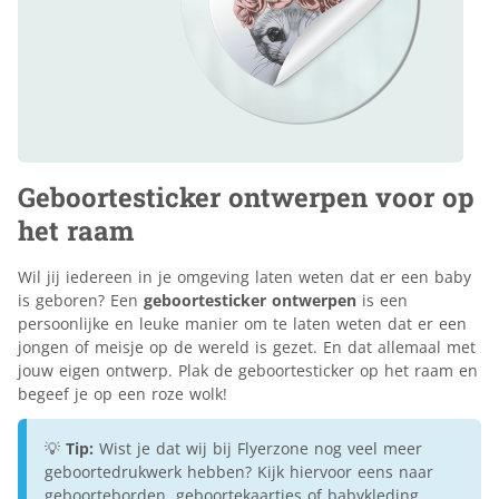
Geboortesticker ontwerpen voor op
het raam
Wil jij iedereen in je omgeving laten weten dat er een baby
is geboren? Een
geboortesticker ontwerpen
is een
persoonlijke en leuke manier om te laten weten dat er een
jongen of meisje op de wereld is gezet. En dat allemaal met
jouw eigen ontwerp. Plak de geboortesticker op het raam en
begeef je op een roze wolk!
💡
Tip:
Wist je dat wij bij Flyerzone nog veel meer
geboortedrukwerk hebben? Kijk hiervoor eens naar
geboorteborden
,
geboortekaartjes
of
babykleding
.