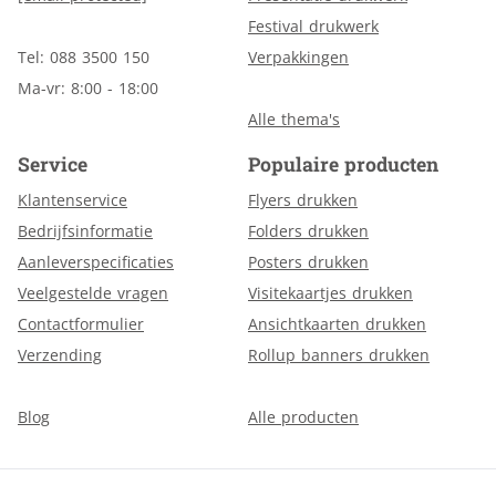
Festival drukwerk
Tel: 088 3500 150
Verpakkingen
Ma-vr: 8:00 - 18:00
Alle thema's
Service
Populaire producten
Klantenservice
Flyers drukken
Bedrijfsinformatie
Folders drukken
Aanleverspecificaties
Posters drukken
Veelgestelde vragen
Visitekaartjes drukken
Contactformulier
Ansichtkaarten drukken
Verzending
Rollup banners drukken
Blog
Alle producten