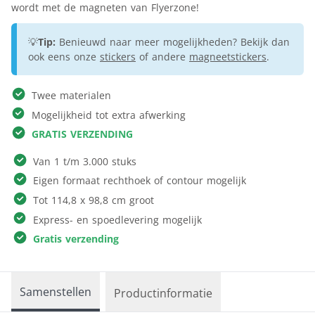
wordt met de magneten van Flyerzone!
💡
Tip:
Benieuwd naar meer mogelijkheden? Bekijk dan
ook eens onze
stickers
of andere
magneetstickers
.
Twee materialen
Mogelijkheid tot extra afwerking
GRATIS VERZENDING
Van 1 t/m 3.000 stuks
Eigen formaat rechthoek of contour mogelijk
Tot 114,8 x 98,8 cm groot
Express- en spoedlevering mogelijk
Gratis verzending
Samenstellen
Productinformatie