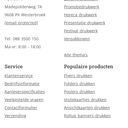
Madepolderweg 7A
Promotiedrukwerk
9608 PX Westerbroek
Horeca drukwerk
[email protected]
Presentatie drukwerk
Festival drukwerk
Tel: 088 3500 150
Verpakkingen
Ma-vr: 8:00 - 18:00
Alle thema's
Service
Populaire producten
Klantenservice
Flyers drukken
Bedrijfsinformatie
Folders drukken
Aanleverspecificaties
Posters drukken
Veelgestelde vragen
Visitekaartjes drukken
Contactformulier
Ansichtkaarten drukken
Verzending
Rollup banners drukken