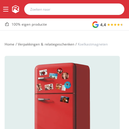
4,4
100% eigen productie
Home
/
Verpakkingen & relatiegeschenken
/
Koelkastmagneten