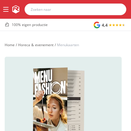
4,4
100% eigen productie
Home
/
Horeca & evenement
/
Menukaarten