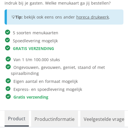
indruk bij je gasten. Welke menukaart ga jij bestellen?
💡
Tip:
bekijk ook eens ons ander
horeca drukwerk
.
5 soorten menukaarten
Spoedlevering mogelijk
GRATIS VERZENDING
Van 1 t/m 100.000 stuks
Ongevouwen, gevouwen, geniet, staand of met
spiraalbinding
Eigen aantal en formaat mogelijk
Express- en spoedlevering mogelijk
Gratis verzending
Product
Productinformatie
Veelgestelde vragen