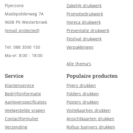
Flyerzone
Zakelijk drukwerk
Madepolderweg 7A
Promotiedrukwerk
9608 PX Westerbroek
Horeca drukwerk
[email protected]
Presentatie drukwerk
Festival drukwerk
Tel: 088 3500 150
Verpakkingen
Ma-vr: 8:00 - 18:00
Alle thema's
Service
Populaire producten
Klantenservice
Flyers drukken
Bedrijfsinformatie
Folders drukken
Aanleverspecificaties
Posters drukken
Veelgestelde vragen
Visitekaartjes drukken
Contactformulier
Ansichtkaarten drukken
Verzending
Rollup banners drukken