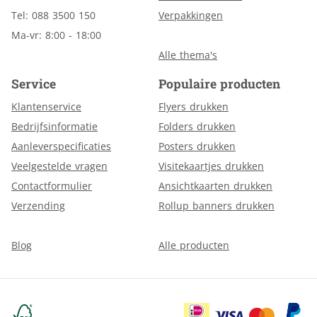
Tel: 088 3500 150
Verpakkingen
Ma-vr: 8:00 - 18:00
Alle thema's
Service
Populaire producten
Klantenservice
Flyers drukken
Bedrijfsinformatie
Folders drukken
Aanleverspecificaties
Posters drukken
Veelgestelde vragen
Visitekaartjes drukken
Contactformulier
Ansichtkaarten drukken
Verzending
Rollup banners drukken
Blog
Alle producten