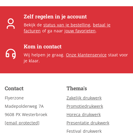
Zelf regelen in je account
Bekijk de
status van je bestelling
,
betaal je
facturen
of ga naar
jouw favorieten
.
Kom in contact
Wij helpen je graag.
Onze klantenservice
staat voor
je klaar.
Contact
Thema's
Flyerzone
Zakelijk drukwerk
Madepolderweg 7A
Promotiedrukwerk
9608 PX Westerbroek
Horeca drukwerk
[email protected]
Presentatie drukwerk
Festival drukwerk