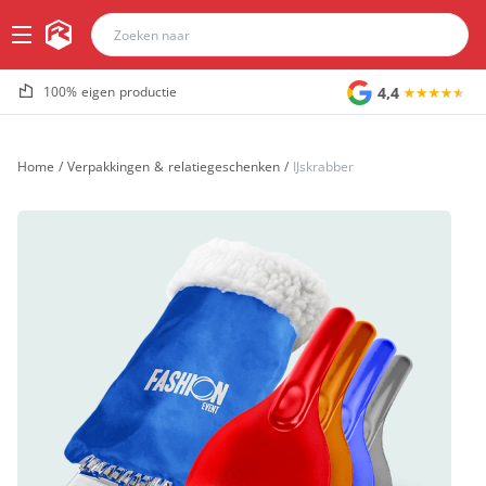
4,4
100% eigen productie
Home
/
Verpakkingen & relatiegeschenken
/
IJskrabber