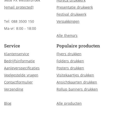
9608 PX Westerbroek
Horeca drukwerk
[email protected]
Presentatie drukwerk
Festival drukwerk
Tel: 088 3500 150
Verpakkingen
Ma-vr: 8:00 - 18:00
Alle thema's
Service
Populaire producten
Klantenservice
Flyers drukken
Bedrijfsinformatie
Folders drukken
Aanleverspecificaties
Posters drukken
Veelgestelde vragen
Visitekaartjes drukken
Contactformulier
Ansichtkaarten drukken
Verzending
Rollup banners drukken
Blog
Alle producten