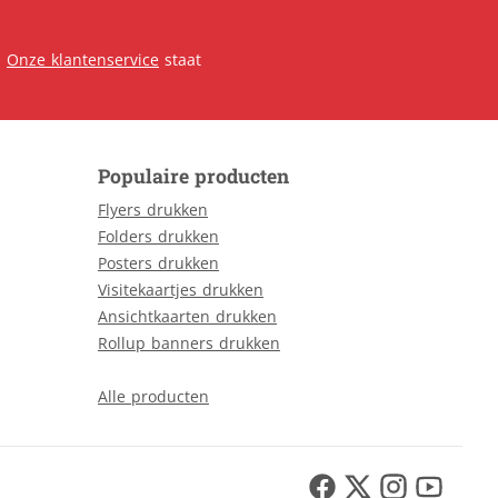
.
Onze klantenservice
staat
Populaire producten
Flyers drukken
Folders drukken
Posters drukken
Visitekaartjes drukken
Ansichtkaarten drukken
Rollup banners drukken
Alle producten