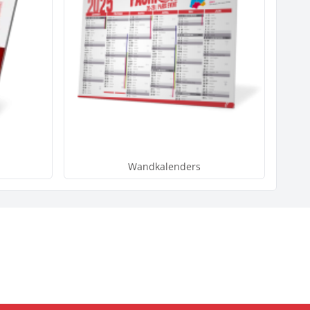
s
Wandkalenders