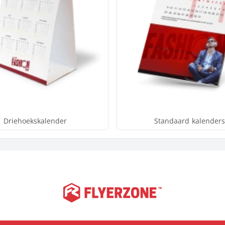
Driehoekskalender
Standaard kalender