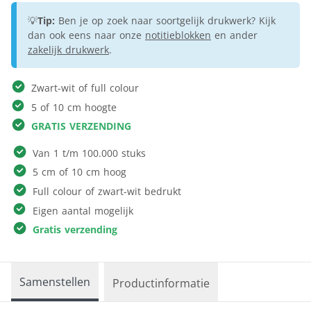
💡
Tip:
Ben je op zoek naar soortgelijk drukwerk? Kijk
dan ook eens naar onze
notitieblokken
en ander
zakelijk drukwerk
.
Zwart-wit of full colour
5 of 10 cm hoogte
GRATIS VERZENDING
Van 1 t/m 100.000 stuks
5 cm of 10 cm hoog
Full colour of zwart-wit bedrukt
Eigen aantal mogelijk
Gratis verzending
Samenstellen
Productinformatie