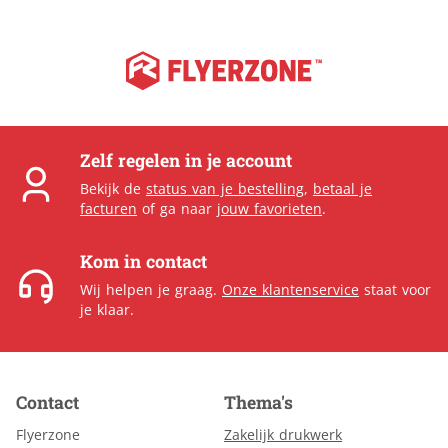
Zelf regelen in je account
Bekijk de
status van je bestelling
,
betaal je
facturen
of ga naar
jouw favorieten
.
Kom in contact
Wij helpen je graag.
Onze klantenservice
staat voor
je klaar.
Contact
Thema's
Flyerzone
Zakelijk drukwerk