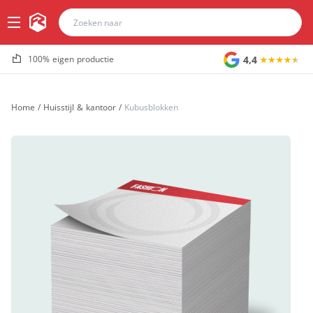
4,4
100% eigen productie
Home
/
Huisstijl & kantoor
/
Kubusblokken