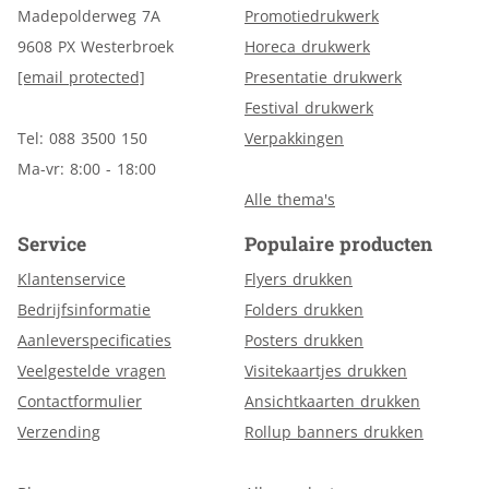
Madepolderweg 7A
Promotiedrukwerk
9608 PX Westerbroek
Horeca drukwerk
[email protected]
Presentatie drukwerk
Festival drukwerk
Tel: 088 3500 150
Verpakkingen
Ma-vr: 8:00 - 18:00
Alle thema's
Service
Populaire producten
Klantenservice
Flyers drukken
Bedrijfsinformatie
Folders drukken
Aanleverspecificaties
Posters drukken
Veelgestelde vragen
Visitekaartjes drukken
Contactformulier
Ansichtkaarten drukken
Verzending
Rollup banners drukken