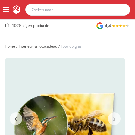
4,4
100% eigen productie
Home
/
Interieur & fotocadeau
/
Foto op glas