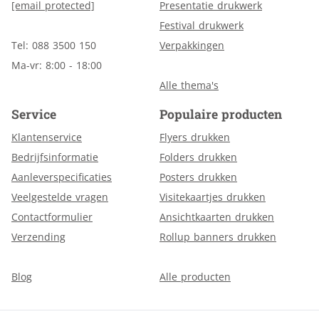
[email protected]
Presentatie drukwerk
Festival drukwerk
Tel: 088 3500 150
Verpakkingen
Ma-vr: 8:00 - 18:00
Alle thema's
Service
Populaire producten
Klantenservice
Flyers drukken
Bedrijfsinformatie
Folders drukken
Aanleverspecificaties
Posters drukken
Veelgestelde vragen
Visitekaartjes drukken
Contactformulier
Ansichtkaarten drukken
Verzending
Rollup banners drukken
Blog
Alle producten