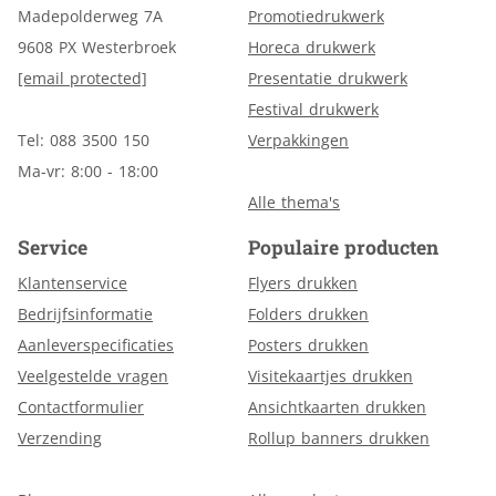
Madepolderweg 7A
Promotiedrukwerk
9608 PX Westerbroek
Horeca drukwerk
[email protected]
Presentatie drukwerk
Festival drukwerk
Tel: 088 3500 150
Verpakkingen
Ma-vr: 8:00 - 18:00
Alle thema's
Service
Populaire producten
Klantenservice
Flyers drukken
Bedrijfsinformatie
Folders drukken
Aanleverspecificaties
Posters drukken
Veelgestelde vragen
Visitekaartjes drukken
Contactformulier
Ansichtkaarten drukken
Verzending
Rollup banners drukken