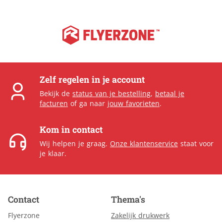
Zelf regelen in je account
Bekijk de
status van je bestelling
,
betaal je
facturen
of ga naar
jouw favorieten
.
Kom in contact
Wij helpen je graag.
Onze klantenservice
staat voor
je klaar.
Contact
Thema's
Flyerzone
Zakelijk drukwerk