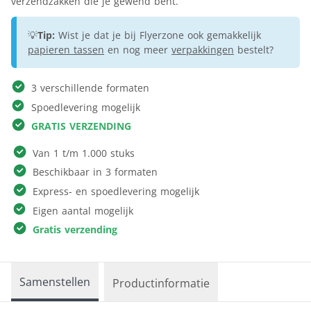
verzendzakken die je gewend bent.
💡
Tip:
Wist je dat je bij Flyerzone ook gemakkelijk
papieren tassen
en nog meer
verpakkingen
bestelt?
3 verschillende formaten
Spoedlevering mogelijk
GRATIS VERZENDING
Van 1 t/m 1.000 stuks
Beschikbaar in 3 formaten
Express- en spoedlevering mogelijk
Eigen aantal mogelijk
Gratis verzending
Samenstellen
Productinformatie