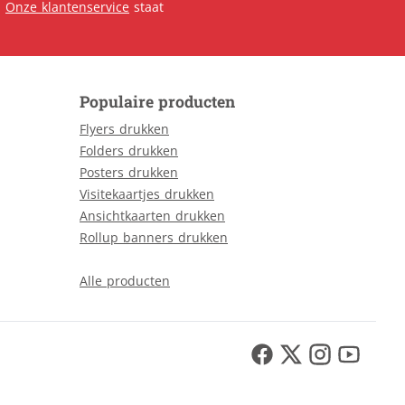
.
Onze klantenservice
staat
Populaire producten
Flyers drukken
Folders drukken
Posters drukken
Visitekaartjes drukken
Ansichtkaarten drukken
Rollup banners drukken
Alle producten