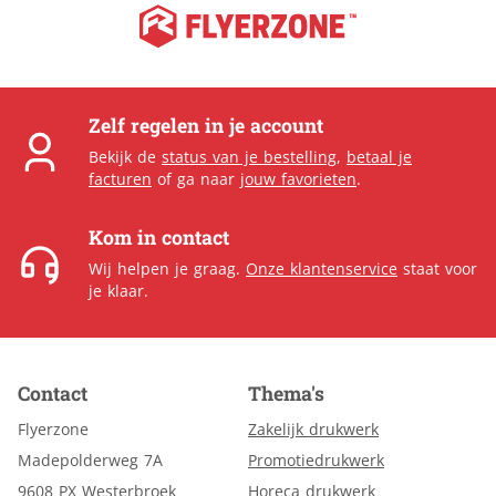
Zelf regelen in je account
Bekijk de
status van je bestelling
,
betaal je
facturen
of ga naar
jouw favorieten
.
Kom in contact
Wij helpen je graag.
Onze klantenservice
staat voor
je klaar.
Contact
Thema's
Flyerzone
Zakelijk drukwerk
Madepolderweg 7A
Promotiedrukwerk
9608 PX Westerbroek
Horeca drukwerk