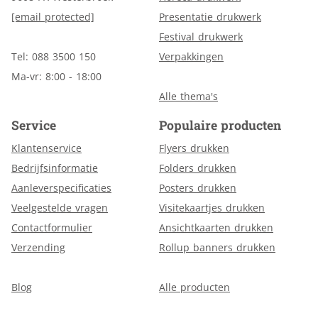
[email protected]
Presentatie drukwerk
Festival drukwerk
Tel: 088 3500 150
Verpakkingen
Ma-vr: 8:00 - 18:00
Alle thema's
Service
Populaire producten
Klantenservice
Flyers drukken
Bedrijfsinformatie
Folders drukken
Aanleverspecificaties
Posters drukken
Veelgestelde vragen
Visitekaartjes drukken
Contactformulier
Ansichtkaarten drukken
Verzending
Rollup banners drukken
Blog
Alle producten