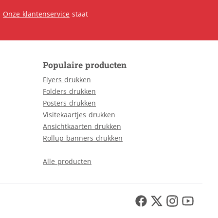
.
Onze klantenservice
staat
Populaire producten
Flyers drukken
Folders drukken
Posters drukken
Visitekaartjes drukken
Ansichtkaarten drukken
Rollup banners drukken
Alle producten