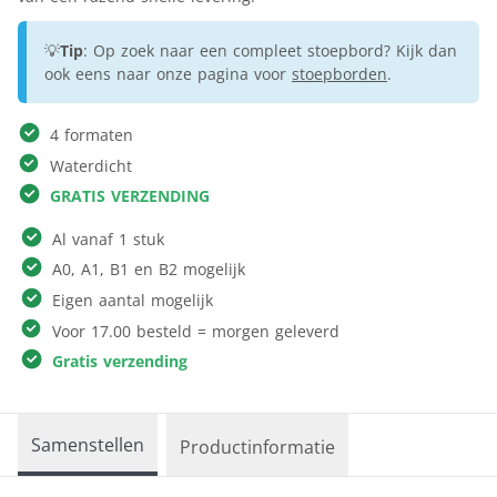
💡
Tip
: Op zoek naar een compleet stoepbord? Kijk dan
ook eens naar onze pagina voor
stoepborden
.
4 formaten
Waterdicht
GRATIS VERZENDING
Al vanaf 1 stuk
A0, A1, B1 en B2 mogelijk
Eigen aantal mogelijk
Voor 17.00 besteld = morgen geleverd
Gratis verzending
Samenstellen
Productinformatie