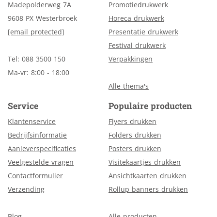
Madepolderweg 7A
Promotiedrukwerk
9608 PX Westerbroek
Horeca drukwerk
[email protected]
Presentatie drukwerk
Festival drukwerk
Tel: 088 3500 150
Verpakkingen
Ma-vr: 8:00 - 18:00
Alle thema's
Service
Populaire producten
Klantenservice
Flyers drukken
Bedrijfsinformatie
Folders drukken
Aanleverspecificaties
Posters drukken
Veelgestelde vragen
Visitekaartjes drukken
Contactformulier
Ansichtkaarten drukken
Verzending
Rollup banners drukken
Blog
Alle producten