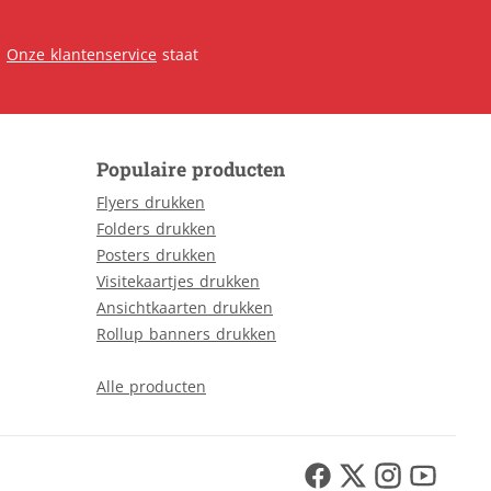
.
Onze klantenservice
staat
Populaire producten
Flyers drukken
Folders drukken
Posters drukken
Visitekaartjes drukken
Ansichtkaarten drukken
Rollup banners drukken
Alle producten