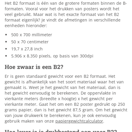
Het B2 formaat is één van de grotere formaten binnen de B-
formaten. Vooral voor het drukken van posters wordt het
veel gebruikt. Maar wat is het exacte formaat van het B2
formaat eigenlijk? Je vindt de afmetingen in verschillende
eenheden hieronder:
500 x 700 millimeter
50 x 70 centimeter
19,7 x 27,8 inch
5.906 x 8.350 pixels, op basis van 300dpi
Hoe zwaar is een B2?
Er is geen standaard gewicht voor een B2 formaat. Het
gewicht is afhankelijk van het soort materiaal waar het van
gemaakt is. Weet je het gewicht van het materiaal, dan is
het gewicht eenvoudig te berekenen. De oppervlakte in
vierkante meters (breedte x hoogte) x het gewicht per
vierkante meter. Gaat het om een B2 poster gedrukt op 250
grams papier, dan is het gewicht 87,5 gram. Om het gewicht
van jouw drukwerk te berekenen, kun je ook eenvoudig
gebruik maken van onze
papiergewichtcalculator
.
Hoe lever je je drukbestand aan voor B2?