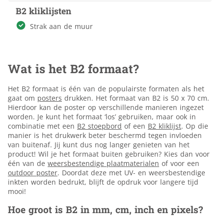
B2 kliklijsten
Strak aan de muur
Wat is het B2 formaat?
Het B2 formaat is één van de populairste formaten als het
gaat om
posters
drukken. Het formaat van B2 is 50 x 70 cm.
Hierdoor kan de poster op verschillende manieren ingezet
worden. Je kunt het formaat ‘los’ gebruiken, maar ook in
combinatie met een
B2 stoepbord
of een
B2 kliklijst
. Op die
manier is het drukwerk beter beschermd tegen invloeden
van buitenaf. Jij kunt dus nog langer genieten van het
product! Wil je het formaat buiten gebruiken? Kies dan voor
één van de
weersbestendige plaatmaterialen
of voor een
outdoor poster
. Doordat deze met UV- en weersbestendige
inkten worden bedrukt, blijft de opdruk voor langere tijd
mooi!
Hoe groot is B2 in mm, cm, inch en pixels?