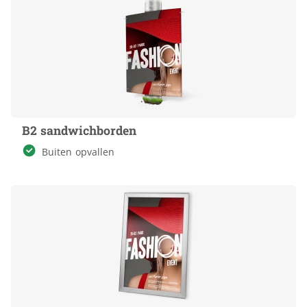
B2 sandwichborden
Buiten opvallen