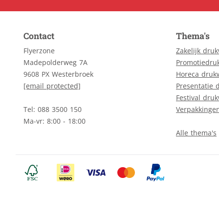
Contact
Thema's
Flyerzone
Zakelijk dru
Madepolderweg 7A
Promotiedru
9608 PX Westerbroek
Horeca druk
[email protected]
Presentatie 
Festival dru
Tel: 088 3500 150
Verpakkinge
Ma-vr: 8:00 - 18:00
Alle thema's