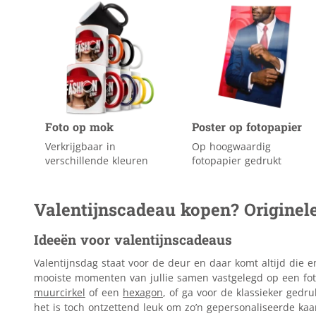
Foto op mok
Poster op fotopapier
Verkrijgbaar in
Op hoogwaardig
verschillende kleuren
fotopapier gedrukt
Valentijnscadeau kopen? Originel
Ideeën voor valentijnscadeaus
Valentijnsdag staat voor de deur en daar komt altijd die 
mooiste momenten van jullie samen vastgelegd op een fot
muurcirkel
of een
hexagon
, of ga voor de klassieker gedr
het is toch ontzettend leuk om zo’n gepersonaliseerde kaa