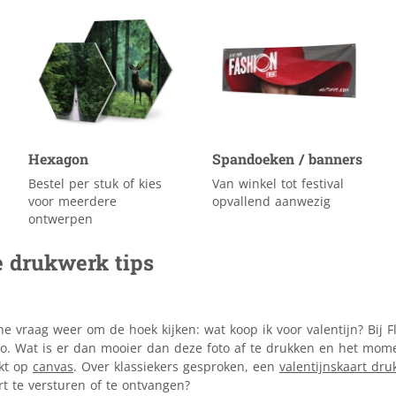
Hexagon
Spandoeken / banners
Bestel per stuk of kies
Van winkel tot festival
voor meerdere
opvallend aanwezig
ontwerpen
e drukwerk tips
ene vraag weer om de hoek kijken: wat koop ik voor valentijn? Bij
o. Wat is er dan mooier dan deze foto af te drukken en het mom
ukt op
canvas
. Over klassiekers gesproken, een
valentijnskaart dru
rt te versturen of te ontvangen?