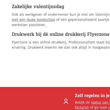
Zakelijke valentijnsdag
Ook als werkgever of ondernemer kun je niet om Valentijn
met een leuke boodschap
of een gepersonaliseerd kaartje 
werkvloer positiever.
Drukwerk bij dé online drukkerij Flyerzone
Flyerzone is een online drukkerij. Professionaliteit staat
ervaring. Drukwerk leveren we dan ook altijd in hoogwaard
Zelf regelen in j
Bekijk de
status van 
facturen
of ga naar