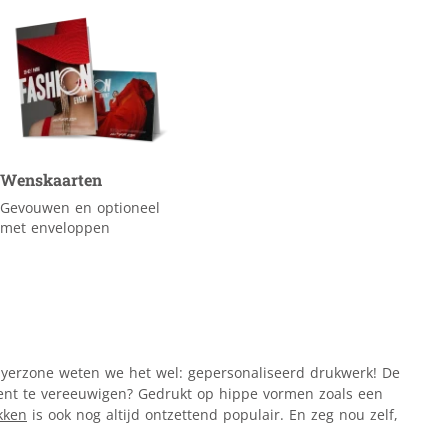
Wenskaarten
Gevouwen en optioneel
met enveloppen
 Flyerzone weten we het wel: gepersonaliseerd drukwerk! De
ent te vereeuwigen? Gedrukt op hippe vormen zoals een
kken
is ook nog altijd ontzettend populair. En zeg nou zelf,