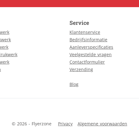
Service
kwerk
Klantenservice
kwerk
Bedrijfsinformatie
werk
Aanleverspecificaties
drukwerk
Veelgestelde vragen
kwerk
Contactformulier
n
Verzending
Blog
© 2026 - Flyerzone
Privacy
Algemene voorwaarden