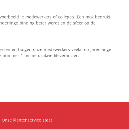
voorbeeld je medewerkers of collega’s. Een
mok bedrukt
onderlinge binding beter wordt en de sfeer op de
ukpersen en buigen onze medewerkers veelal op jarenlange
 dé nummer 1 online drukwerkleverancier.
.
Onze klantenservice
staat