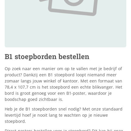
B1 stoepborden bestellen
Op zoek naar een manier om op te vallen met je bedrijf of
product? Dankzij een B1 stoepbord loopt niemand meer
zomaar langs jouw winkel of kantoor. Met een formaat van
78,4 x 107,7 cm is het stoepbord een echte blikvanger. Het
bord is groot genoeg voor een B1-poster, waardoor je
boodschap goed zichtbaar is.
Heb je de B1 stoepborden snel nodig? Met onze standaard
levertijd hoef je nooit lang te wachten op je nieuwe
stoepbord.
Direct posters bestellen voor je stoepbord? Dit kan bij onze